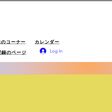
味のコーナー
カレンダー
Log In
記録のページ