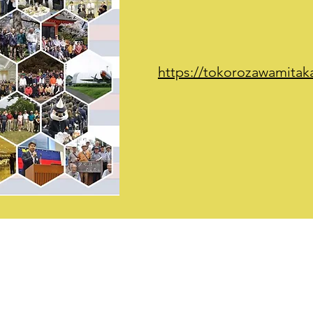
https://tokorozawamitaka