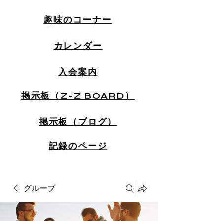
趣味のコーナー
カレンダー
入会案内
掲示板（Z-Z BOARD）
掲示板（ブログ）
記録のページ
グループ