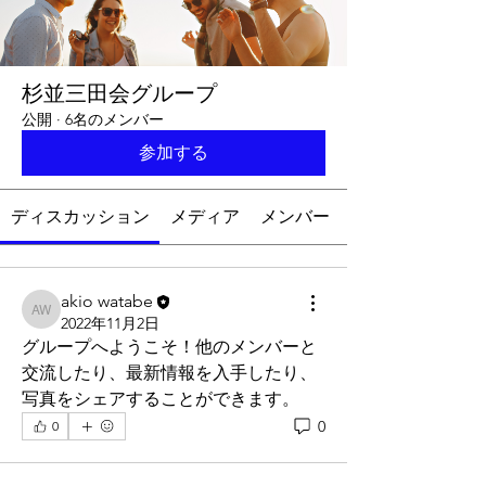
杉並三田会グループ
公開
·
6名のメンバー
参加する
ディスカッション
メディア
メンバー
akio watabe
akio watabe
2022年11月2日
グループへようこそ！他のメンバーと
交流したり、最新情報を入手したり、
写真をシェアすることができます。
0
0